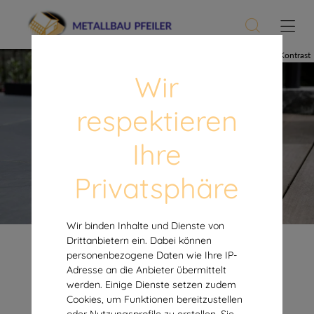
Hoher Kontrast
Wir
respektieren
Tür und Tor
Ihre
Privatsphäre
Wir binden Inhalte und Dienste von
Drittanbietern ein. Dabei können
personenbezogene Daten wie Ihre IP-
Adresse an die Anbieter übermittelt
werden. Einige Dienste setzen zudem
Cookies, um Funktionen bereitzustellen