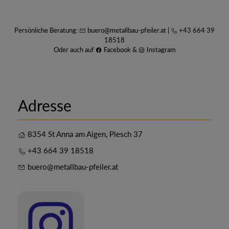
Persönliche Beratung:
buero@metallbau-pfeiler.at
|
+43 664 39
18518
Oder auch auf
Facebook
&
Instagram
Adresse
8354 St Anna am Aigen, Plesch 37
+43 664 39 18518
buero@metallbau-pfeiler.at